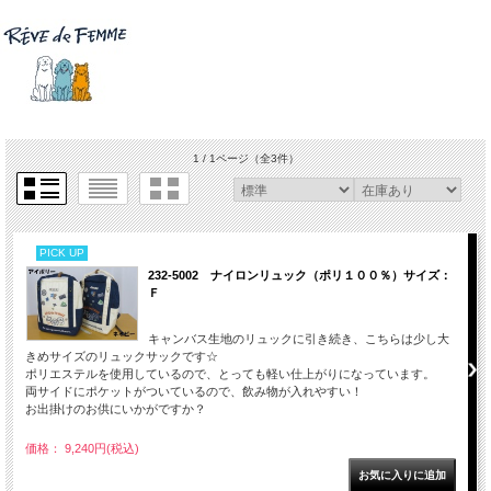
1 / 1ページ
（全3件）
PICK UP
232-5002 ナイロンリュック（ポリ１００％）サイズ：
Ｆ
キャンバス生地のリュックに引き続き、こちらは少し大
きめサイズのリュックサックです☆
ポリエステルを使用しているので、とっても軽い仕上がりになっています。
両サイドにポケットがついているので、飲み物が入れやすい！
お出掛けのお供にいかがですか？
価格： 9,240円(税込)