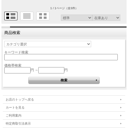
1 / 1ページ
（全3件）
商品検索
キーワード検索
価格帯検索
円 ～
円
お店のトップへ戻る
カートを見る
ご利用案内
特定商取引法表示