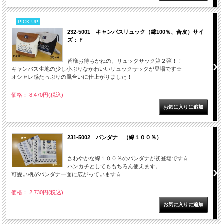
PICK UP
232-5001 キャンバスリュック（綿100％、合皮）サイ
ズ：Ｆ
皆様お待ちかねの、リュックサック第２弾！！
キャンバス生地の少し小ぶりなかわいいリュックサックが登場です☆
オシャレ感たっぷりの風合いに仕上がりました！
価格： 8,470円(税込)
231-5002 バンダナ （綿１００％）
さわやかな綿１００％のバンダナが初登場です☆
ハンカチとしてももちろん使えます。
可愛い柄がバンダナ一面に広がっています☆
価格： 2,730円(税込)