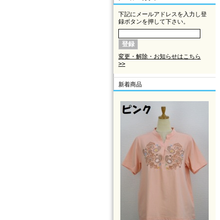
下記にメールアドレスを入力し登
録ボタンを押して下さい。
変更・解除・お知らせはこちら
>>
新着商品