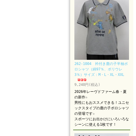
262-1004 衿付き鹿の子半袖ポ
ロシャツ（綿97％、ポリウレ
3％）サイズ：M・L・XL・XXL
9,240円(税込)
2026年レーヴドファーム春・夏
の新作☆
男性にもおススメできる！ユニセ
ックスタイプの鹿の子ポロシャツ
の登場です☆
スポーツにお出かけにいろいろな
シーンに使える1枚です！