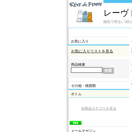
レーヴド
陽気で明るい3匹
お気に入り
お気に入りリストを見る
商品検索
その他・雑貨類
ボトム
全商品カテゴリを見る
メールマガジン