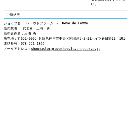
い。
ご連絡先
ショップ名： レーヴドファーム / Reve de Femme
販売業者： 代表者 三浦 勇
販売責任者：三浦 勇
所在地：〒651-0065 兵庫県神戸市中央区割塚通5-2-21ハイツ春日野II 101
電話番号：078-221-1865
メールアドレス：
shopmaster@reveshop.fu.shopserve.jp