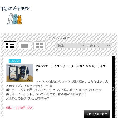
1 / 1ページ
（全2件）
PICK UP
232-5002 ナイロンリュック（ポリ１００％）サイズ：
Ｆ
キャンバス生地のリュックに引き続き、こちらは少し大
きめサイズのリュックサックです☆
ポリエステルを使用しているので、とっても軽い仕上がりになっています。
両サイドにポケットがついているので、飲み物が入れやすい！
お出掛けのお供にいかがですか？
価格： 9,240円(税込)