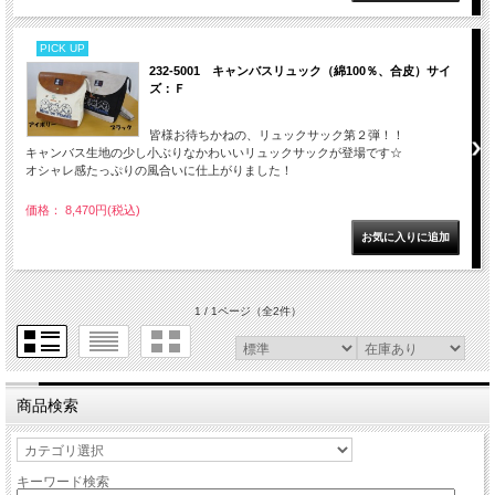
PICK UP
232-5001 キャンバスリュック（綿100％、合皮）サイ
ズ：Ｆ
皆様お待ちかねの、リュックサック第２弾！！
キャンバス生地の少し小ぶりなかわいいリュックサックが登場です☆
オシャレ感たっぷりの風合いに仕上がりました！
価格： 8,470円(税込)
1 / 1ページ
（全2件）
商品検索
キーワード検索